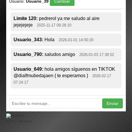
qui ero mfotosis